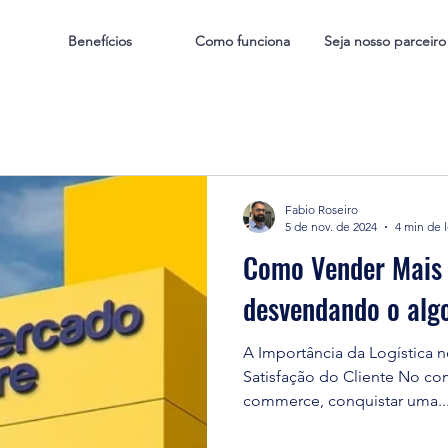
Benefícios
Como funciona
Seja nosso parceiro
Fabio Roseiro
5 de nov. de 2024
4 min de l
Como Vender Mais 
desvendando o alg
A Importância da Logística 
Satisfação do Cliente No co
commerce, conquistar uma..