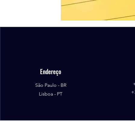
Endereço
São Paulo - BR
+
Lisboa - PT