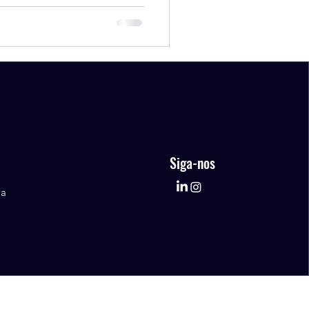
Siga-nos
la