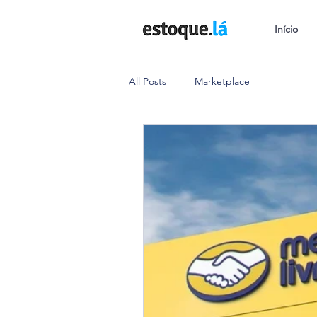
Início
All Posts
Marketplace