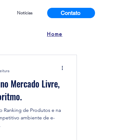
Contato
Notícias
Home
eitura
no Mercado Livre,
oritmo.
no Ranking de Produtos e na
mpetitivo ambiente de e-
.